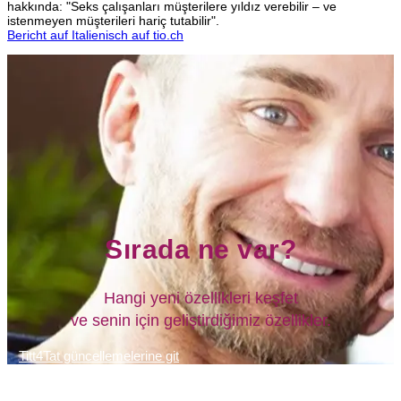
hakkında: "Seks çalışanları müşterilere yıldız verebilir – ve
istenmeyen müşterileri hariç tutabilir".
Bericht auf Italienisch auf tio.ch
Sırada ne var?
Hangi yeni özellikleri keşfet
ve senin için geliştirdiğimiz özellikler.
Titt4Tat güncellemelerine git