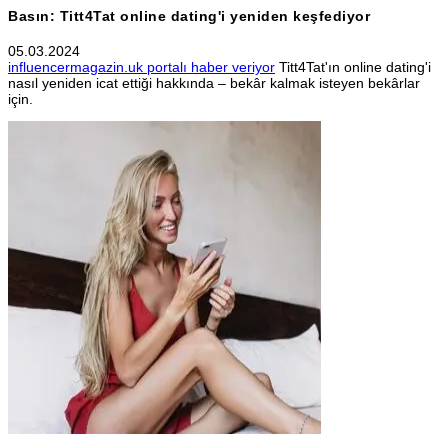
Basın: Titt4Tat online dating'i yeniden keşfediyor
05.03.2024
influencermagazin.uk portalı haber veriyor
Titt4Tat'ın online dating'i
nasıl yeniden icat ettiği hakkında – bekâr kalmak isteyen bekârlar
için.