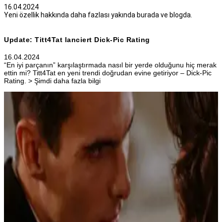
16.04.2024
Yeni özellik hakkında daha fazlası yakında burada ve blogda.
Update: Titt4Tat lanciert Dick-Pic Rating
16.04.2024
“En iyi parçanın” karşılaştırmada nasıl bir yerde olduğunu hiç merak
ettin mi? Titt4Tat en yeni trendi doğrudan evine getiriyor – Dick-Pic
Rating. > Şimdi daha fazla bilgi