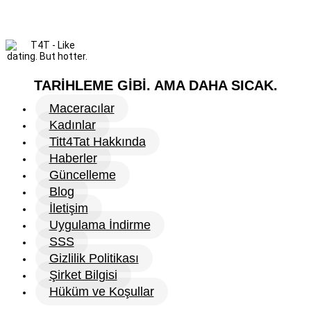
TARİHLEME GİBİ. AMA DAHA SICAK.
Maceracılar
Kadınlar
Titt4Tat Hakkında
Haberler
Güncelleme
Blog
İletişim
Uygulama İndirme
SSS
Gizlilik Politikası
Şirket Bilgisi
Hüküm ve Koşullar