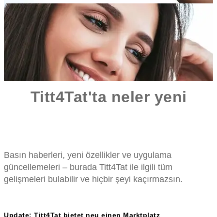
Hemen
ücretsiz
başla
Titt4Tat'ta neler yeni
Basın haberleri, yeni özellikler ve uygulama
güncellemeleri – burada Titt4Tat ile ilgili tüm
gelişmeleri bulabilir ve hiçbir şeyi kaçırmazsın.
Update: Titt4Tat bietet neu einen Marktplatz