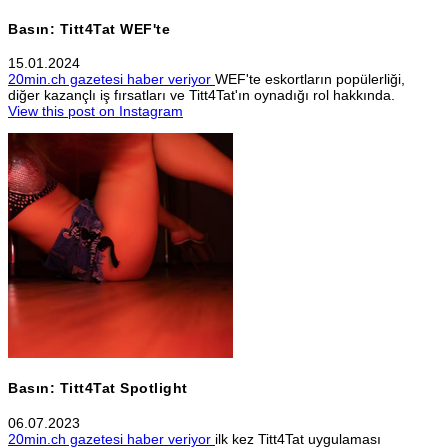
Basın: Titt4Tat WEF'te
15.01.2024
20min.ch gazetesi haber veriyor
WEF'te eskortların popülerliği,
diğer kazançlı iş fırsatları ve Titt4Tat'ın oynadığı rol hakkında.
View this post on Instagram
Basın: Titt4Tat Spotlight
06.07.2023
20min.ch gazetesi haber veriyor
ilk kez Titt4Tat uygulaması