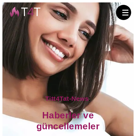
Türkçe
Deutsch
English
(UK)
Italiano
Français
Titt4Tat-News
:
Русский
Haberler ve
güncellemeler
Giriş
yap