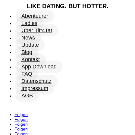
LIKE DATING. BUT HOTTER.
Abenteurer
Ladies
Über Titt4Tat
News
Update
Blog
Kontakt
App Download
FAQ
Datenschutz
Impressum
AGB
Folgen
Folgen
Folgen
Folgen
Folgen