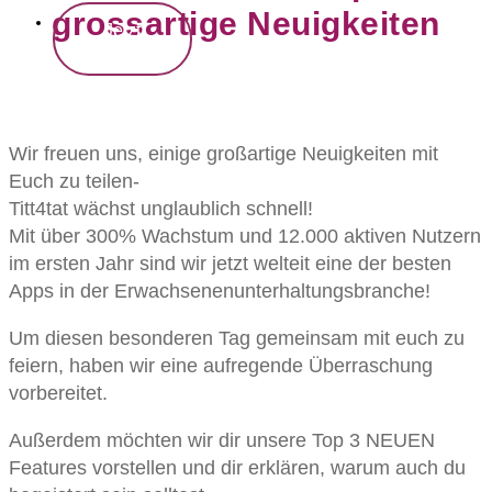
grossartige Neuigkeiten
Jetzt
kostenlos
starten
Wir freuen uns, einige großartige Neuigkeiten mit
Euch zu teilen-
Titt4tat wächst unglaublich schnell!
Mit über 300% Wachstum und 12.000 aktiven Nutzern
im ersten Jahr sind wir jetzt welteit eine der besten
Apps in der Erwachsenenunterhaltungsbranche!
Um diesen besonderen Tag gemeinsam mit euch zu
feiern, haben wir eine aufregende Überraschung
vorbereitet.
Außerdem möchten wir dir unsere Top 3 NEUEN
Features vorstellen und dir erklären, warum auch du